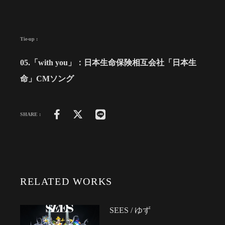
Tie-up :
05.「with you」：日本生命保険相互会社「日本生
命」CMソング
SHARE :
RELATED WORKS
SEES / ゆず