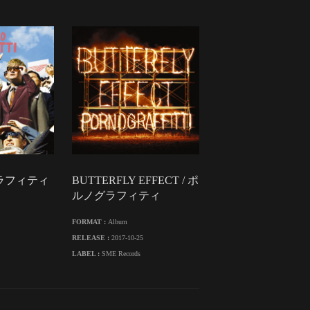
グラフィティ
BUTTERFLY EFFECT / ポ
ルノグラフィティ
FORMAT :
Album
RELEASE :
2017-10-25
LABEL :
SME Records