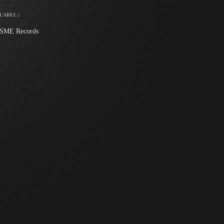
LABEL :
SME Records