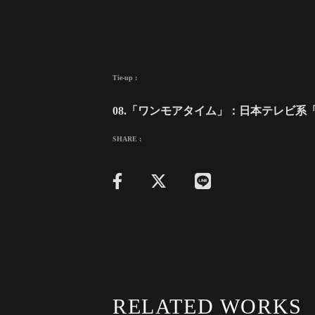
Tie-up :
08.「ワンモアタイム」：日本テレビ系「
SHARE :
RELATED WORKS