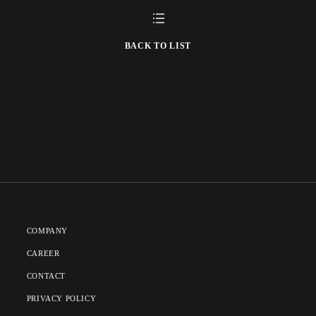
BACK TO LIST
COMPANY
CAREER
CONTACT
PRIVACY POLICY