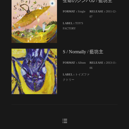
生命のシンバル / 藍坊主
FORMAT :
Single
RELEASE :
2011-12-
07
LABEL :
TOY'S
FACTORY
S / Normally / 藍坊主
FORMAT :
Album
RELEASE :
2013-11-
06
LABEL :
トイズファ
クトリー