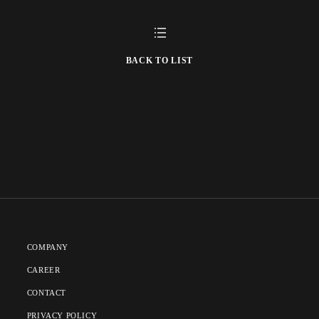
BACK TO LIST
COMPANY
CAREER
CONTACT
PRIVACY POLICY