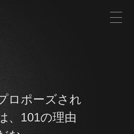
プロポーズされ
は、101の理由