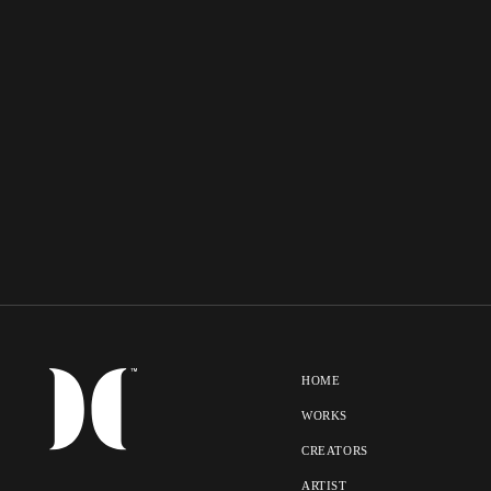
HOME
WORKS
CREATORS
ARTIST