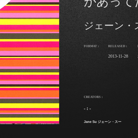
があって
ジェーン・
FORMAT :
RELEASED :
2013-11-28
CREATORS :
- : -
Jane Su ジェーン・スー