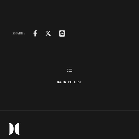
SHARE :
BACK TO LIST