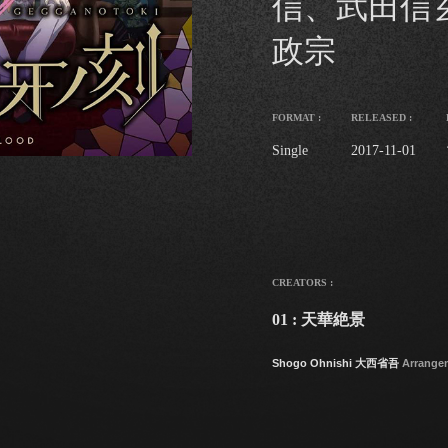
信、武田信
政宗
FORMAT :
RELEASED :
Single
2017-11-01
CREATORS :
01 : 天華絶景
Shogo Ohnishi 大西省吾
Arrange