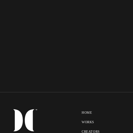
HOME
WORKS
CREATORS