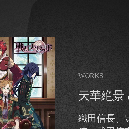
WORKS
天華絶景 
織田信長、