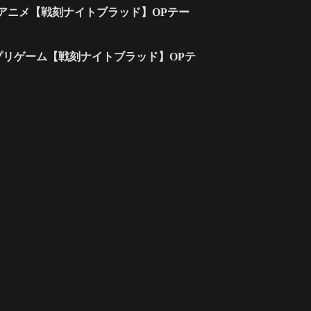
Vアニメ【戦刻ナイトブラッド】OPテー
プリゲーム【戦刻ナイトブラッド】OPテ