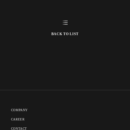
BACK TO LIST
COMPANY
CAREER
CONTACT