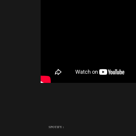
SPOTIFY :