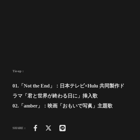
Tie-up :
01.「Not the End」：日本テレビ×Hulu 共同製作ド
ラマ「君と世界が終わる日に」挿入歌
02.「amber」：映画「おもいで写眞」主題歌
SHARE :