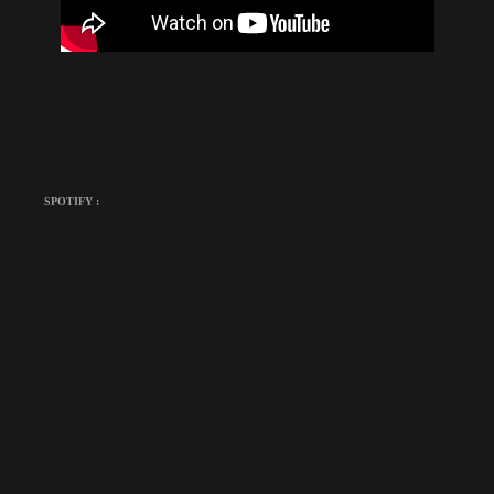
SPOTIFY :