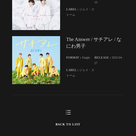
13
LABEL :
ジェイ・ス
トーム
The Answer / サチアレ / な
にわ男子
FORMAT :
Single
RELEASE :
2022-04-
27
LABEL :
ジェイ・ス
トーム
BACK TO LIST