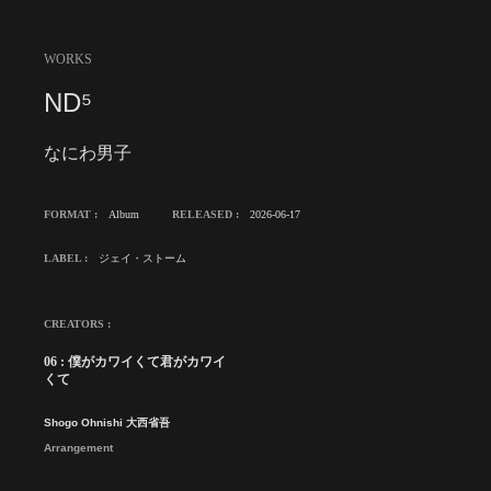
WORKS
ND⁵
なにわ男子
FORMAT :
Album
RELEASED :
2026-06-17
LABEL :
ジェイ・ストーム
CREATORS :
06 : 僕がカワイくて君がカワイ
くて
Shogo Ohnishi 大西省吾
Arrangement