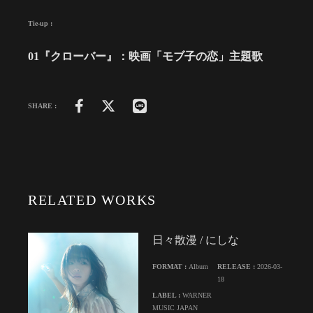
Tie-up :
01『クローバー』：映画「モブ子の恋」主題歌
SHARE :
RELATED WORKS
日々散漫 / にしな
FORMAT :
Album
RELEASE :
2026-03-
18
LABEL :
WARNER
MUSIC JAPAN