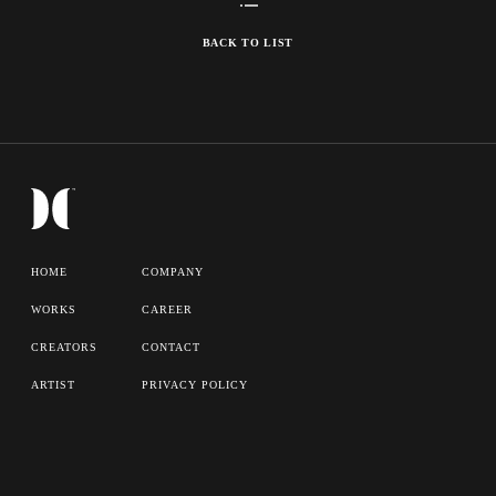
BACK TO LIST
HOME
COMPANY
WORKS
CAREER
CREATORS
CONTACT
ARTIST
PRIVACY POLICY