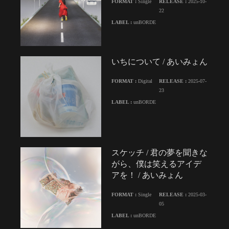
FORMAT :
Single
RELEASE :
2025-10-
22
LABEL :
unBORDE
いちについて / あいみょん
FORMAT :
Digital
RELEASE :
2025-07-
23
LABEL :
unBORDE
スケッチ / 君の夢を聞きな
がら、僕は笑えるアイデ
アを！ / あいみょん
FORMAT :
Single
RELEASE :
2025-03-
05
LABEL :
unBORDE