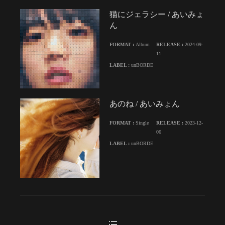
猫にジェラシー / あいみょ
ん
FORMAT :
Album
RELEASE :
2024-09-
11
LABEL :
unBORDE
あのね / あいみょん
FORMAT :
Single
RELEASE :
2023-12-
06
LABEL :
unBORDE