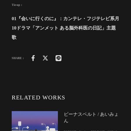
Tie-up :
01『会いに行くのに』：カンテレ・フジテレビ系月
10ドラマ「アンメット ある脳外科医の日記」主題
歌
SHARE :
RELATED WORKS
ビーナスベルト / あいみょ
ん