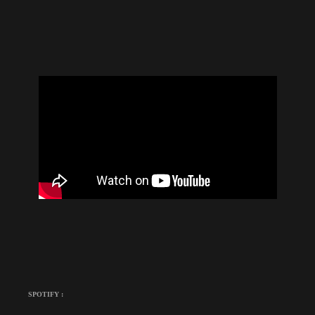
SPOTIFY :