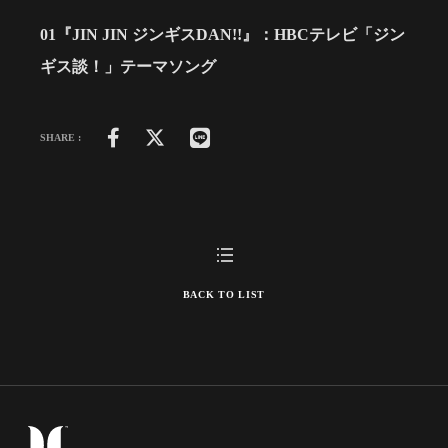
01『JIN JIN ジンギスDAN!!』：HBCテレビ「ジン
ギス談！」テーマソング
SHARE :
BACK TO LIST